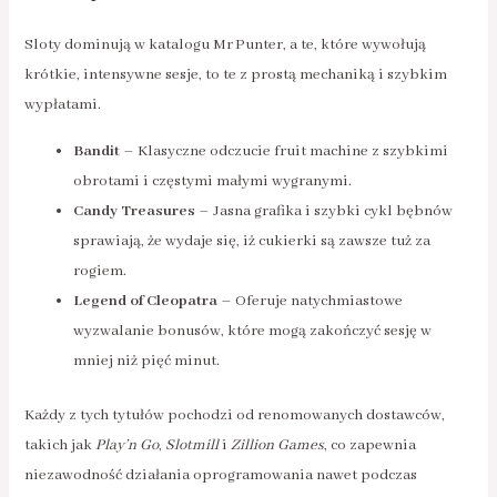
Sloty dominują w katalogu Mr Punter, a te, które wywołują
krótkie, intensywne sesje, to te z prostą mechaniką i szybkim
wypłatami.
Bandit
– Klasyczne odczucie fruit machine z szybkimi
obrotami i częstymi małymi wygranymi.
Candy Treasures
– Jasna grafika i szybki cykl bębnów
sprawiają, że wydaje się, iż cukierki są zawsze tuż za
rogiem.
Legend of Cleopatra
– Oferuje natychmiastowe
wyzwalanie bonusów, które mogą zakończyć sesję w
mniej niż pięć minut.
Każdy z tych tytułów pochodzi od renomowanych dostawców,
takich jak
Play’n Go
,
Slotmill
i
Zillion Games
, co zapewnia
niezawodność działania oprogramowania nawet podczas