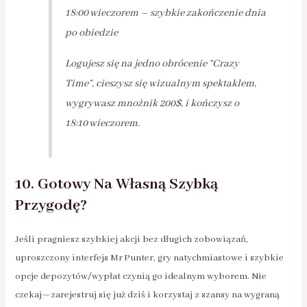
18:00 wieczorem – szybkie zakończenie dnia
po obiedzie
Logujesz się na jedno obrócenie “Crazy
Time”, cieszysz się wizualnym spektaklem,
wygrywasz mnożnik 200$, i kończysz o
18:10 wieczorem.
10. Gotowy Na Własną Szybką
Przygodę?
Jeśli pragniesz szybkiej akcji bez długich zobowiązań,
uproszczony interfejs Mr Punter, gry natychmiastowe i szybkie
opcje depozytów/wypłat czynią go idealnym wyborem. Nie
czekaj—zarejestruj się już dziś i korzystaj z szansy na wygraną