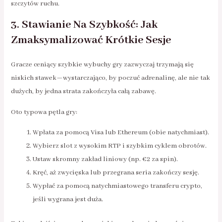
szczytów ruchu.
3. Stawianie Na Szybkość: Jak
Zmaksymalizować Krótkie Sesje
Gracze ceniący szybkie wybuchy gry zazwyczaj trzymają się
niskich stawek—wystarczająco, by poczuć adrenalinę, ale nie tak
dużych, by jedna strata zakończyła całą zabawę.
Oto typowa pętla gry:
Wpłata za pomocą Visa lub Ethereum (obie natychmiast).
Wybierz slot z wysokim RTP i szybkim cyklem obrotów.
Ustaw skromny zakład liniowy (np. €2 za spin).
Kręć, aż zwycięska lub przegrana seria zakończy sesję.
Wypłać za pomocą natychmiastowego transferu crypto,
jeśli wygrana jest duża.