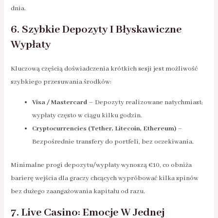
dnia.
6. Szybkie Depozyty I Błyskawiczne
Wypłaty
Kluczową częścią doświadczenia krótkich sesji jest możliwość
szybkiego przesuwania środków:
Visa / Mastercard
– Depozyty realizowane natychmiast;
wypłaty często w ciągu kilku godzin.
Cryptocurrencies (Tether, Litecoin, Ethereum)
–
Bezpośrednie transfery do portfeli, bez oczekiwania.
Minimalne progi depozytu/wypłaty wynoszą €10, co obniża
barierę wejścia dla graczy chcących wypróbować kilka spinów
bez dużego zaangażowania kapitału od razu.
7. Live Casino: Emocje W Jednej