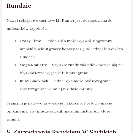
Rundzie
Nawet sekcja live casino w Mr Punter jest dostosowana do
miłośników szybkości:
Crazy Time
– Jeden spin może wyzwolić ogromny
mnożnik; wielu graczy kończy sesję po jednej lub dwóch
rundach.
Mega Roulette
– Szybkie rundy zakładów pozwalają na
błyskawiczne wygrane lub przegrane.
Ruby Blackjack
– Jedna ręka może być rozegrana i
rozstrzygnięta w mniej niż dwie minuty.
Transmisje na żywo są wysokiej jakości, ale celowo niskie
opóźnienia, aby gracze odczuli natychmiastowość, której
pragną.
8. Zarządzanie Ryzykiem W Szybkich