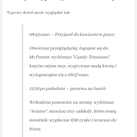
Typowy dzień może wyglądać tak:
08:45 rano – Przyjazd do kawiarni w pracy
Otwierasz przeglądarkę, logujesz się do
Mr Punter, wybierasz “Candy Treasures”,
kręcisz osiem razy, wygrywasz małą kwotę i
wylogowujesz się o 08:57 rano.
12:30 po południu – przerwa na lunch
Wchodzisz ponownie na stronę, wybierasz
“Aviator”, stawiasz trzy zakłady, które rosną
mnożnik, wypłacasz €50 zysku i wracasz do
biura.